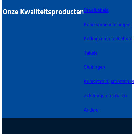
Onze Kwaliteitsproducten
Staalkabels
Kabelsamenstellingen
Kettingen en toebehore
Takels
Sluitingen
Kunststof hijsmateriale
Zekeringsmaterialen
Andere