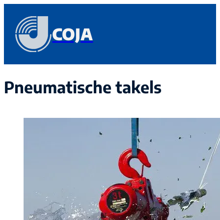
COJA
Pneumatische takels