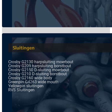
Sluitingen
Crosby G2130 harpsluiting moerbout
Crosby G209 harpsluiting borstbout
Crosby G2150 D-sluiting moerbout
Crosby G210 D-sluiting borstbout
Crosby G2160 wide body
Greenpin G4263 wide mouth
Yellowpin sluitingen
RVS Sluitingen