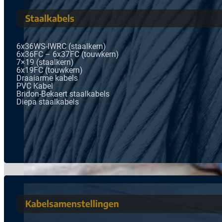
Staalkabels
6x36WS-IWRC (staalkern)
6x36FC – 6x37FC (touwkern)
7×19 (staalkern)
6x19FC (touwkern)
Draaiarme kabels
PVC Kabel
Bridon-Bekaert staalkabels
Diepa staalkabels
Kabelsamenstellingen