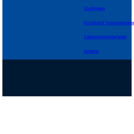
Sluitingen
Kunststof hijsmateriale
Zekeringsmaterialen
Andere