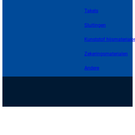
Takels
Sluitingen
Kunststof hijsmateriale
Zekeringsmaterialen
Andere