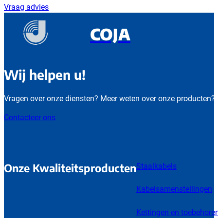
Vraag advies
COJA
Wij helpen u!
Vragen over onze diensten? Meer weten over onze producten?
Contacteer ons
Onze Kwaliteitsproducten
Staalkabels
Kabelsamenstellingen
Kettingen en toebehore