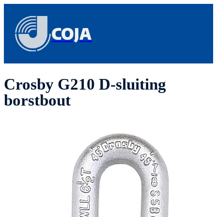
COJA
Crosby G210 D-sluiting
borstbout