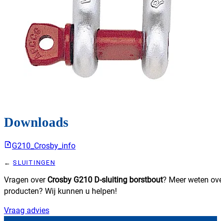
Downloads
G210_Crosby_info
SLUITINGEN
Vragen over
Crosby G210 D-sluiting borstbout
? Meer weten ov
producten? Wij kunnen u helpen!
Vraag advies