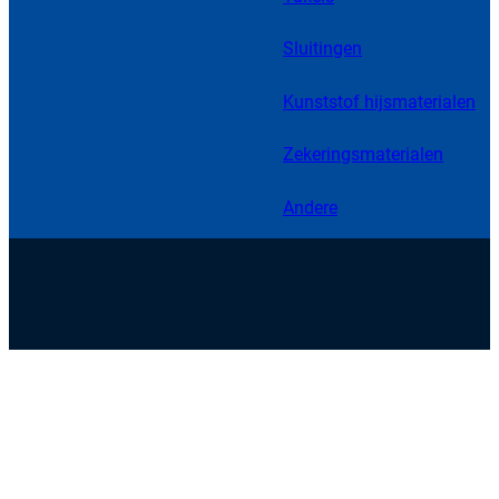
Sluitingen
Kunststof hijsmaterialen
Zekeringsmaterialen
Andere